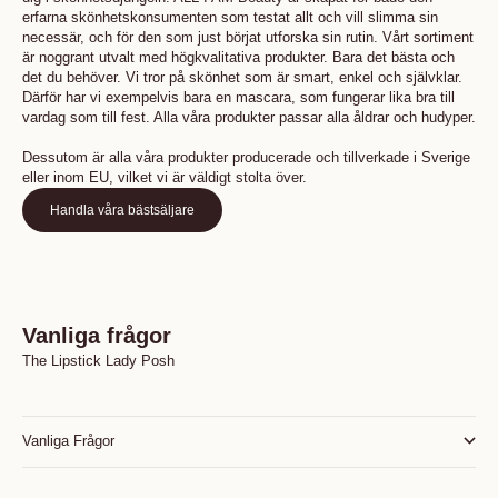
erfarna skönhetskonsumenten som testat allt och vill slimma sin
necessär, och för den som just börjat utforska sin rutin. Vårt sortiment
är noggrant utvalt med högkvalitativa produkter. Bara det bästa och
det du behöver. Vi tror på skönhet som är smart, enkel och självklar.
Därför har vi exempelvis bara en mascara, som fungerar lika bra till
vardag som till fest. Alla våra produkter passar alla åldrar och hudyper.
Dessutom är alla våra produkter producerade och tillverkade i Sverige
eller inom EU, vilket vi är väldigt stolta över.
Handla våra bästsäljare
Vanliga frågor
The Lipstick Lady Posh
Vanliga Frågor