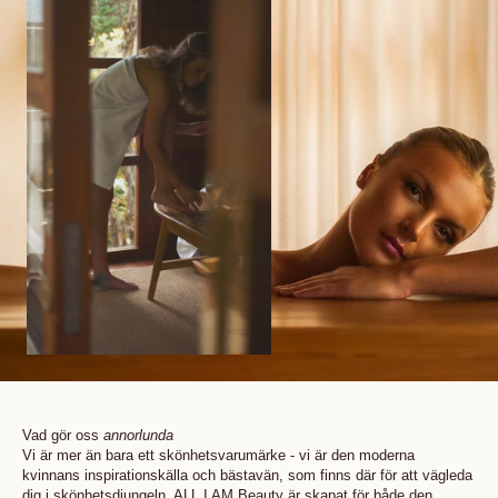
Vad gör oss
annorlunda
Vi är mer än bara ett skönhetsvarumärke - vi är den moderna
kvinnans inspirationskälla och bästavän, som finns där för att vägleda
dig i skönhetsdjungeln. ALL I AM Beauty är skapat för både den