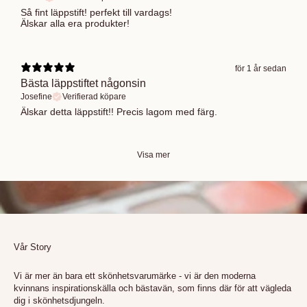
Så fint läppstift! perfekt till vardags!
Älskar alla era produkter!
för 1 år sedan
Bästa läppstiftet någonsin
Josefine
Verifierad köpare
Älskar detta läppstift!! Precis lagom med färg.
Visa mer
Vår Story
Vi är mer än bara ett skönhetsvarumärke - vi är den moderna
kvinnans inspirationskälla och bästavän, som finns där för att vägleda
dig i skönhetsdjungeln.