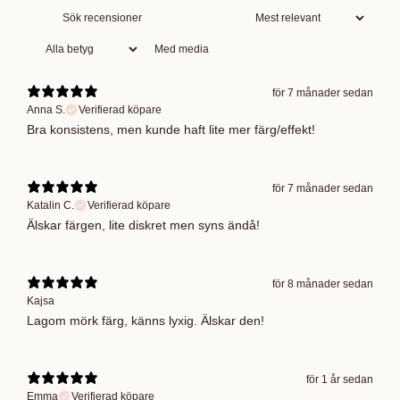
Med media
för 7 månader sedan
Anna S.
Verifierad köpare
Bra konsistens, men kunde haft lite mer färg/effekt!
för 7 månader sedan
Katalin C.
Verifierad köpare
Älskar färgen, lite diskret men syns ändå!
för 8 månader sedan
Kajsa
Lagom mörk färg, känns lyxig. Älskar den!
för 1 år sedan
Emma
Verifierad köpare